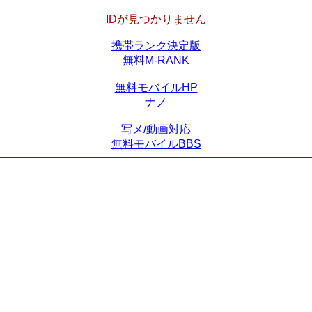
IDが見つかりません
携帯ランク決定版
無料M-RANK
無料モバイルHP
ナノ
写メ/動画対応
無料モバイルBBS