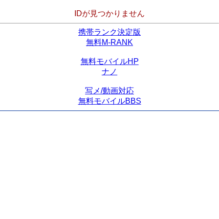
IDが見つかりません
携帯ランク決定版
無料M-RANK
無料モバイルHP
ナノ
写メ/動画対応
無料モバイルBBS