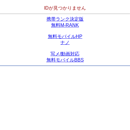
IDが見つかりません
携帯ランク決定版
無料M-RANK
無料モバイルHP
ナノ
写メ/動画対応
無料モバイルBBS